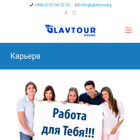
+996 (312) 66-32-32,
Info@glavtour.kg
Карьера